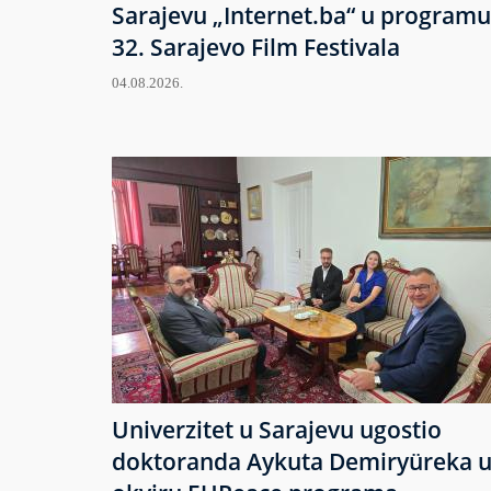
Sarajevu „Internet.ba“ u programu
32. Sarajevo Film Festivala
04.08.2026.
Univerzitet u Sarajevu ugostio
doktoranda Aykuta Demiryüreka 