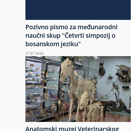
Pozivno pismo za međunarodni
naučni skup "Četvrti simpozij o
bosanskom jeziku"
27.07.2026.
Anatomski muzej Veterinarskog