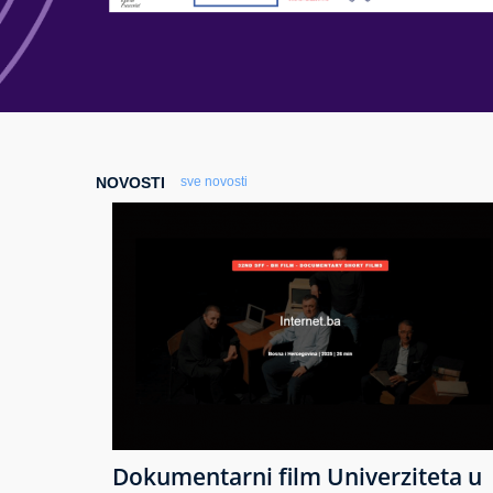
NOVOSTI
sve novosti
Dokumentarni film Univerziteta u