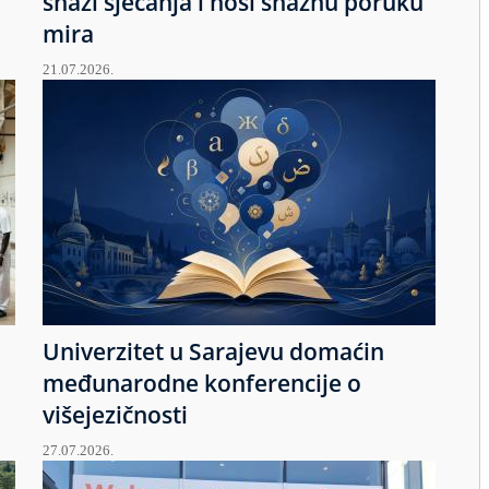
snazi sjećanja i nosi snažnu poruku
mira
21.07.2026.
Univerzitet u Sarajevu domaćin
međunarodne konferencije o
višejezičnosti
27.07.2026.