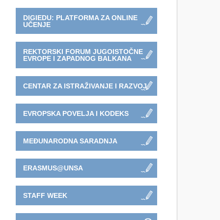
DIGIEDU: PLATFORMA ZA ONLINE
UČENJE
REKTORSKI FORUM JUGOISTOČNE
EVROPE I ZAPADNOG BALKANA
CENTAR ZA ISTRAŽIVANJE I RAZVOJ
EVROPSKA POVELJA I KODEKS
MEĐUNARODNA SARADNJA
ERASMUS@UNSA
STAFF WEEK